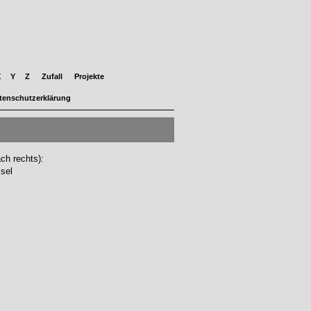
X
Y
Z
Zufall
Projekte
tenschutzerklärung
ch rechts):