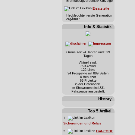
BremsbelagverschleiÃŸanzeige
Ersatzteile
Heckleuchten erste Generation
ergÃ¤nzt.
Info & Statistik
Online seit 24 Jahren und 329
Tagen
Aktuell sind:
353 Artikel
122 Links
94 Prospekte mit 889 Seiten
0 Benutzer
65 Projekte
in der Datenbank.
Im Showroom sind 331
Fahrzeuge ausgestellt.
History
Top 5 Artikel
1.
Sicherungen und Relais
2.
Fiat-CODE