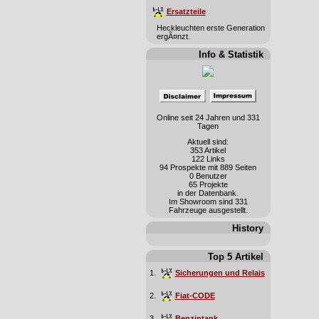
Ersatzteile
Heckleuchten erste Generation
ergÃ¤nzt.
Info & Statistik
Online seit 24 Jahren und 331
Tagen
Aktuell sind:
353 Artikel
122 Links
94 Prospekte mit 889 Seiten
0 Benutzer
65 Projekte
in der Datenbank.
Im Showroom sind 331
Fahrzeuge ausgestellt.
History
Top 5 Artikel
1.
Sicherungen und Relais
2.
Fiat-CODE
3.
Benzintank