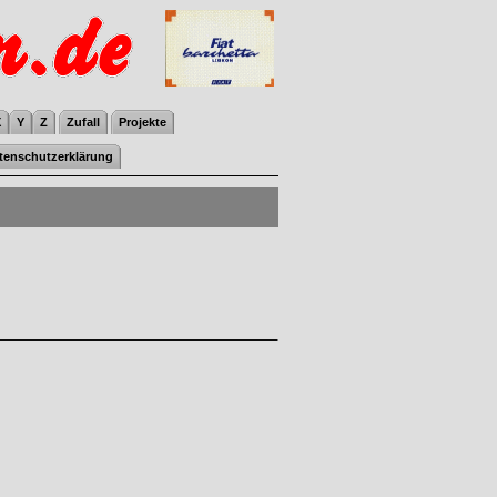
X
Y
Z
Zufall
Projekte
tenschutzerklärung