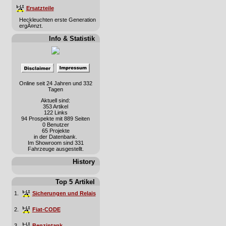
Ersatzteile
Heckleuchten erste Generation
ergÃ¤nzt.
Info & Statistik
Online seit 24 Jahren und 332
Tagen
Aktuell sind:
353 Artikel
122 Links
94 Prospekte mit 889 Seiten
0 Benutzer
65 Projekte
in der Datenbank.
Im Showroom sind 331
Fahrzeuge ausgestellt.
History
Top 5 Artikel
1.
Sicherungen und Relais
2.
Fiat-CODE
3.
Benzintank