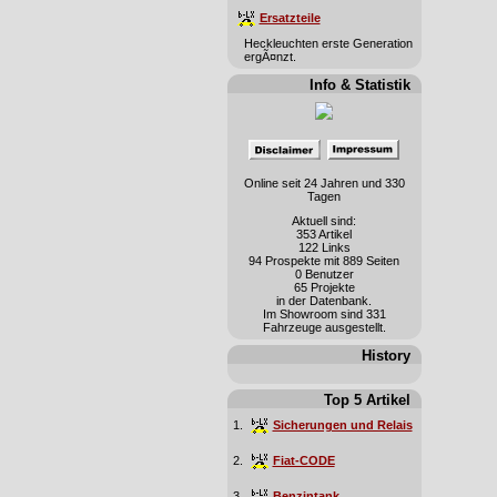
Ersatzteile
Heckleuchten erste Generation
ergÃ¤nzt.
Info & Statistik
Online seit 24 Jahren und 330
Tagen
Aktuell sind:
353 Artikel
122 Links
94 Prospekte mit 889 Seiten
0 Benutzer
65 Projekte
in der Datenbank.
Im Showroom sind 331
Fahrzeuge ausgestellt.
History
Top 5 Artikel
1.
Sicherungen und Relais
2.
Fiat-CODE
3.
Benzintank