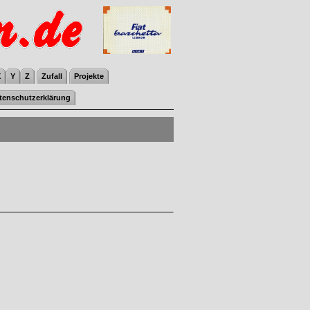
X
Y
Z
Zufall
Projekte
tenschutzerklärung