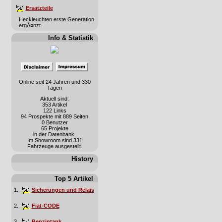
Ersatzteile
Heckleuchten erste Generation
ergÃ¤nzt.
Info & Statistik
Online seit 24 Jahren und 330
Tagen
Aktuell sind:
353 Artikel
122 Links
94 Prospekte mit 889 Seiten
0 Benutzer
65 Projekte
in der Datenbank.
Im Showroom sind 331
Fahrzeuge ausgestellt.
History
Top 5 Artikel
1.
Sicherungen und Relais
2.
Fiat-CODE
3.
Benzintank