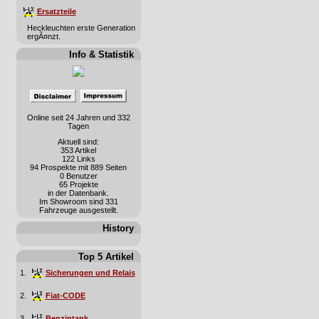
Ersatzteile
Heckleuchten erste Generation
ergÃ¤nzt.
Info & Statistik
Online seit 24 Jahren und 332
Tagen
Aktuell sind:
353 Artikel
122 Links
94 Prospekte mit 889 Seiten
0 Benutzer
65 Projekte
in der Datenbank.
Im Showroom sind 331
Fahrzeuge ausgestellt.
History
Top 5 Artikel
1.
Sicherungen und Relais
2.
Fiat-CODE
3.
Benzintank