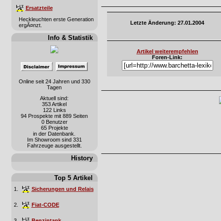
Ersatzteile
Heckleuchten erste Generation
Letzte Änderung: 27.01.2004
ergÃ¤nzt.
Info & Statistik
Artikel weiterempfehlen
Foren-Link:
Online seit 24 Jahren und 330
Tagen
Aktuell sind:
353 Artikel
122 Links
94 Prospekte mit 889 Seiten
0 Benutzer
65 Projekte
in der Datenbank.
Im Showroom sind 331
Fahrzeuge ausgestellt.
History
Top 5 Artikel
1.
Sicherungen und Relais
2.
Fiat-CODE
3.
Benzintank