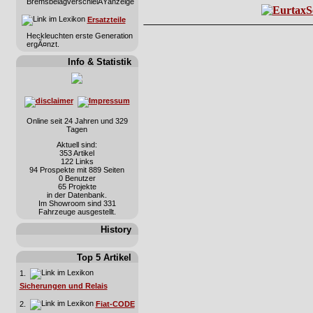
BremsbelagverschleiÃŸanzeige
Ersatzteile
Heckleuchten erste Generation
ergÃ¤nzt.
Info & Statistik
Online seit 24 Jahren und 329
Tagen
Aktuell sind:
353 Artikel
122 Links
94 Prospekte mit 889 Seiten
0 Benutzer
65 Projekte
in der Datenbank.
Im Showroom sind 331
Fahrzeuge ausgestellt.
History
Top 5 Artikel
1.
Sicherungen und Relais
2.
Fiat-CODE