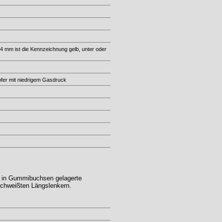
4 mm ist die Kennzeichnung gelb, unter oder
er mit niedrigem Gasdruck
, in Gummibuchsen gelagerte
schweißten Längslenkern.