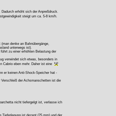
 Dadurch erhöht sich der Anpreßdruck.
stgewindigkeit steigt um ca. 5-8 km/h.
ngt (man denke an Bahnübergänge,
land unterwegs ist).
führt zu einer erhöhten Belastung der
ug verwindet sich etwas, besonders in
in Cabrio eben mehr. Daher ist eine
 er keinen Anti-Shock-Speicher hat -
r Verschleiß der Achsmanschetten ist die
rchetta nicht tiefergelgt ist, verlasse ich
 Tieferlegung ist dezent (25 mm) und der