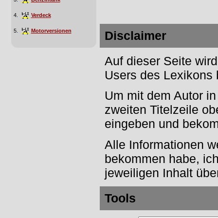
4.
Verdeck
5.
Motorversionen
Disclaimer
Auf dieser Seite wir
Users des Lexikons 
Um mit dem Autor in K
zweiten Titelzeile 
eingeben und bekomm
Alle Informationen we
bekommen habe, ich 
jeweiligen Inhalt üb
Tools