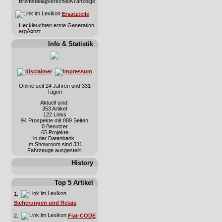
BremsbelagverschleiÃŸanzeige
Ersatzteile
Heckleuchten erste Generation
ergÃ¤nzt.
Info & Statistik
Online seit 24 Jahren und 331
Tagen
Aktuell sind:
353 Artikel
122 Links
94 Prospekte mit 889 Seiten
0 Benutzer
65 Projekte
in der Datenbank.
Im Showroom sind 331
Fahrzeuge ausgestellt.
History
Top 5 Artikel
1.
Sicherungen und Relais
2.
Fiat-CODE