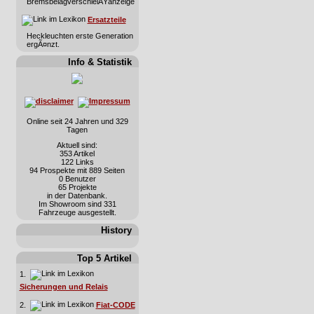
BremsbelagverschleiÃŸanzeige
Ersatzteile
Heckleuchten erste Generation
ergÃ¤nzt.
Info & Statistik
Online seit 24 Jahren und 329
Tagen
Aktuell sind:
353 Artikel
122 Links
94 Prospekte mit 889 Seiten
0 Benutzer
65 Projekte
in der Datenbank.
Im Showroom sind 331
Fahrzeuge ausgestellt.
History
Top 5 Artikel
1.
Sicherungen und Relais
2.
Fiat-CODE