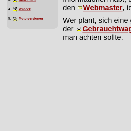
den
Webmaster
, 
4.
Verdeck
Wer plant, sich eine
5.
Motorversionen
der
Gebrauchtwag
man achten sollte.