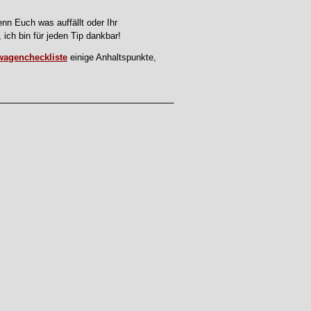
nn Euch was auffällt oder Ihr
, ich bin für jeden Tip dankbar!
wagencheckliste
einige Anhaltspunkte,