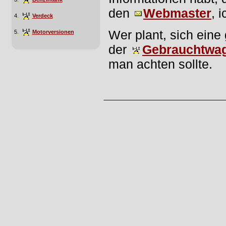
den
Webmaster
, 
4.
Verdeck
Wer plant, sich eine
5.
Motorversionen
der
Gebrauchtwag
man achten sollte.