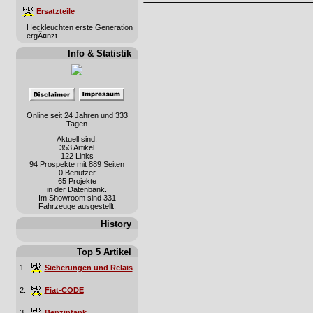
Ersatzteile
Heckleuchten erste Generation
ergÃ¤nzt.
Info & Statistik
Online seit 24 Jahren und 333
Tagen
Aktuell sind:
353 Artikel
122 Links
94 Prospekte mit 889 Seiten
0 Benutzer
65 Projekte
in der Datenbank.
Im Showroom sind 331
Fahrzeuge ausgestellt.
History
Top 5 Artikel
1.
Sicherungen und Relais
2.
Fiat-CODE
3.
Benzintank