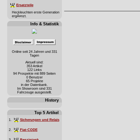
Ersatzteile
Heckleuchten erste Generation
ergÃ¤nzt.
Info & Statistik
Online seit 24 Jahren und 331
Tagen
Aktuell sind:
353 Artikel
122 Links
94 Prospekte mit 889 Seiten
0 Benutzer
65 Projekte
in der Datenbank.
Im Showroom sind 331
Fahrzeuge ausgestellt.
History
Top 5 Artikel
1.
Sicherungen und Relais
2.
Fiat-CODE
3.
Benzintank