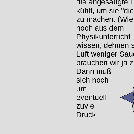
die angesaugte L
kühlt, um sie "di
zu machen. (Wie 
noch aus dem
Physikunterricht
wissen, dehnen s
Luft weniger Sau
brauchen wir ja 
Dann muß
sich noch
um
eventuell
zuviel
Druck