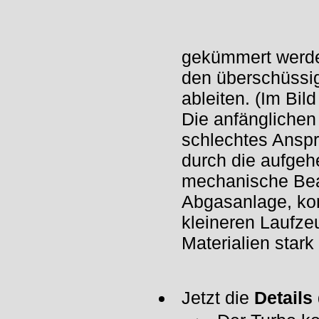
gekümmert werden
den überschüssige
ableiten. (Im Bild
Die anfänglichen
schlechtes Anspr
durch die aufgeh
mechanische Bea
Abgasanlage, ko
kleineren Laufze
Materialien stark
Jetzt die
Details