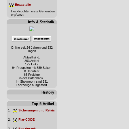
Ersatzteile
Heckleuchten erste Generation
ergÃ¤nzt.
Info & Statistik
Online seit 24 Jahren und 332
Tagen
Aktuell sind:
353 Artikel
122 Links
94 Prospekte mit 889 Seiten
0 Benutzer
65 Projekte
in der Datenbank.
Im Showroom sind 331
Fahrzeuge ausgestellt.
History
Top 5 Artikel
1.
Sicherungen und Relais
2.
Fiat-CODE
3.
Benzintank