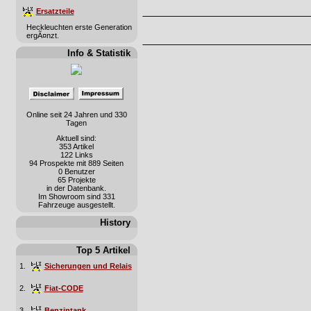
Ersatzteile
Heckleuchten erste Generation
ergÃ¤nzt.
Info & Statistik
Online seit 24 Jahren und 330
Tagen
Aktuell sind:
353 Artikel
122 Links
94 Prospekte mit 889 Seiten
0 Benutzer
65 Projekte
in der Datenbank.
Im Showroom sind 331
Fahrzeuge ausgestellt.
History
Top 5 Artikel
1.
Sicherungen und Relais
2.
Fiat-CODE
3.
Benzintank