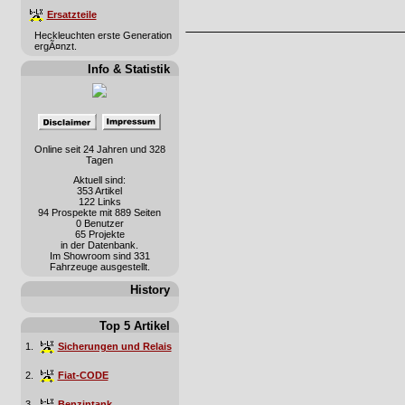
Ersatzteile
Heckleuchten erste Generation
ergÃ¤nzt.
Info & Statistik
Online seit 24 Jahren und 328
Tagen
Aktuell sind:
353 Artikel
122 Links
94 Prospekte mit 889 Seiten
0 Benutzer
65 Projekte
in der Datenbank.
Im Showroom sind 331
Fahrzeuge ausgestellt.
History
Top 5 Artikel
1.
Sicherungen und Relais
2.
Fiat-CODE
3.
Benzintank