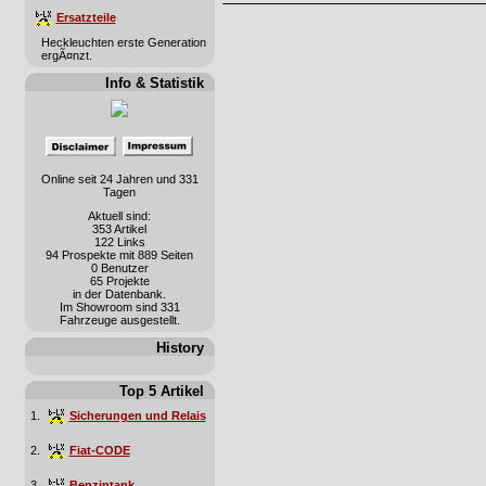
Ersatzteile
Heckleuchten erste Generation
ergÃ¤nzt.
Info & Statistik
Online seit 24 Jahren und 331
Tagen
Aktuell sind:
353 Artikel
122 Links
94 Prospekte mit 889 Seiten
0 Benutzer
65 Projekte
in der Datenbank.
Im Showroom sind 331
Fahrzeuge ausgestellt.
History
Top 5 Artikel
1.
Sicherungen und Relais
2.
Fiat-CODE
3.
Benzintank