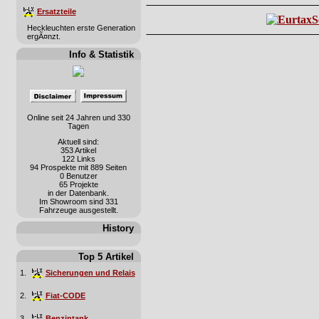
Ersatzteile
Heckleuchten erste Generation
ergÃ¤nzt.
Info & Statistik
Online seit 24 Jahren und 330
Tagen
Aktuell sind:
353 Artikel
122 Links
94 Prospekte mit 889 Seiten
0 Benutzer
65 Projekte
in der Datenbank.
Im Showroom sind 331
Fahrzeuge ausgestellt.
History
Top 5 Artikel
1.
Sicherungen und Relais
2.
Fiat-CODE
3.
Benzintank