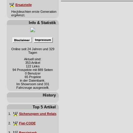
Ersatzteile
Heckleuchten erste Generation
ergÃ¤nzt.
Info & Statistik
Online seit 24 Jahren und 329
Tagen
Aktuell sind:
353 Artikel
122 Links
94 Prospekte mit 889 Seiten
0 Benutzer
65 Projekte
in der Datenbank.
Im Showroom sind 331
Fahrzeuge ausgestellt.
History
Top 5 Artikel
1.
Sicherungen und Relais
2.
Fiat-CODE
3.
Benzintank