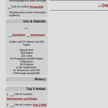
BremsbelagverschleiÃŸanzeige
Ersatzteile
Heckleuchten erste Generation
ergÃ¤nzt.
Info & Statistik
Online seit 24 Jahren und 331
Tagen
Aktuell sind:
353 Artikel
122 Links
94 Prospekte mit 889 Seiten
0 Benutzer
65 Projekte
in der Datenbank.
Im Showroom sind 331
Fahrzeuge ausgestellt.
History
Top 5 Artikel
1.
Sicherungen und Relais
2.
Fiat-CODE