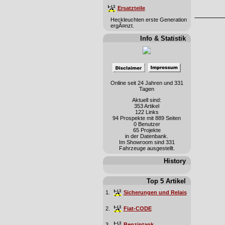
Ersatzteile
Heckleuchten erste Generation
ergÃ¤nzt.
Info & Statistik
Online seit 24 Jahren und 331
Tagen
Aktuell sind:
353 Artikel
122 Links
94 Prospekte mit 889 Seiten
0 Benutzer
65 Projekte
in der Datenbank.
Im Showroom sind 331
Fahrzeuge ausgestellt.
History
Top 5 Artikel
1.
Sicherungen und Relais
2.
Fiat-CODE
3.
Benzintank