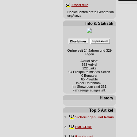
Ersatzteile
Heckleuchten erste Generation
ergÃ¤nzt.
Info & Statistik
Online seit 24 Jahren und 329
Tagen
Aktuell sind:
353 Artikel
122 Links
94 Prospekte mit 889 Seiten
0 Benutzer
65 Projekte
in der Datenbank.
Im Showroom sind 331
Fahrzeuge ausgestellt.
History
Top 5 Artikel
1.
Sicherungen und Relais
2.
Fiat-CODE
3.
Benzintank