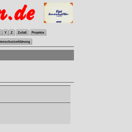
X
Y
Z
Zufall
Projekte
tenschutzerklärung