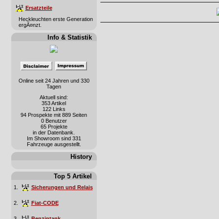
Ersatzteile
Heckleuchten erste Generation
ergÃ¤nzt.
Info & Statistik
Online seit 24 Jahren und 330
Tagen
Aktuell sind:
353 Artikel
122 Links
94 Prospekte mit 889 Seiten
0 Benutzer
65 Projekte
in der Datenbank.
Im Showroom sind 331
Fahrzeuge ausgestellt.
History
Top 5 Artikel
1.
Sicherungen und Relais
2.
Fiat-CODE
3.
Benzintank