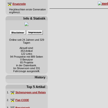
Ersatzteile
Heckleuchten erste Generation
ergÃ¤nzt.
Info & Statistik
Online seit 24 Jahren und 329
Tagen
Aktuell sind:
353 Artikel
122 Links
94 Prospekte mit 889 Seiten
0 Benutzer
65 Projekte
in der Datenbank.
Im Showroom sind 331
Fahrzeuge ausgestellt.
History
Top 5 Artikel
1.
Sicherungen und Relais
2.
Fiat-CODE
3.
Benzintank