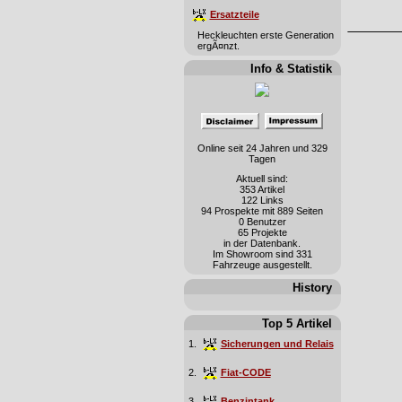
Ersatzteile
Heckleuchten erste Generation
ergÃ¤nzt.
Info & Statistik
Online seit 24 Jahren und 329
Tagen
Aktuell sind:
353 Artikel
122 Links
94 Prospekte mit 889 Seiten
0 Benutzer
65 Projekte
in der Datenbank.
Im Showroom sind 331
Fahrzeuge ausgestellt.
History
Top 5 Artikel
1.
Sicherungen und Relais
2.
Fiat-CODE
3.
Benzintank