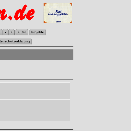
X
Y
Z
Zufall
Projekte
tenschutzerklärung