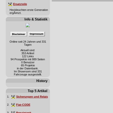
Ersatzteile
Heckleuchten erste Generation
ergÃ¤nzt.
Info & Statistik
Online seit 24 Jahren und 331
Tagen
Aktuell sind:
353 Artikel
122 Links
94 Prospekte mit 889 Seiten
0 Benutzer
65 Projekte
in der Datenbank.
Im Showroom sind 331
Fahrzeuge ausgestellt.
History
Top 5 Artikel
1.
Sicherungen und Relais
2.
Fiat-CODE
3.
Benzintank