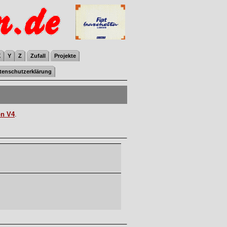
X
Y
Z
Zufall
Projekte
tenschutzerklärung
on V4
.