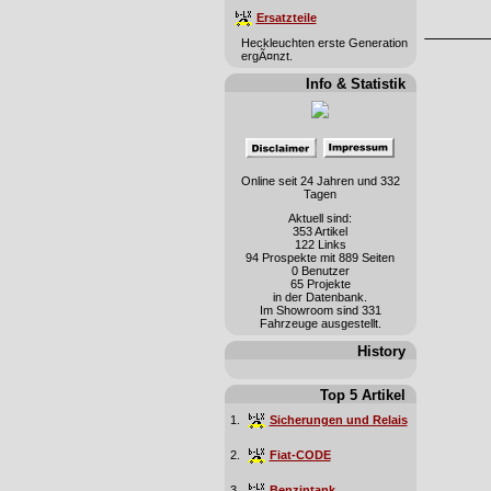
Ersatzteile
Heckleuchten erste Generation
ergÃ¤nzt.
Info & Statistik
Online seit 24 Jahren und 332
Tagen
Aktuell sind:
353 Artikel
122 Links
94 Prospekte mit 889 Seiten
0 Benutzer
65 Projekte
in der Datenbank.
Im Showroom sind 331
Fahrzeuge ausgestellt.
History
Top 5 Artikel
1.
Sicherungen und Relais
2.
Fiat-CODE
3.
Benzintank