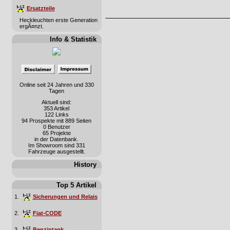
Ersatzteile
Heckleuchten erste Generation
ergÃ¤nzt.
Info & Statistik
Online seit 24 Jahren und 330
Tagen
Aktuell sind:
353 Artikel
122 Links
94 Prospekte mit 889 Seiten
0 Benutzer
65 Projekte
in der Datenbank.
Im Showroom sind 331
Fahrzeuge ausgestellt.
History
Top 5 Artikel
1.
Sicherungen und Relais
2.
Fiat-CODE
3.
Benzintank