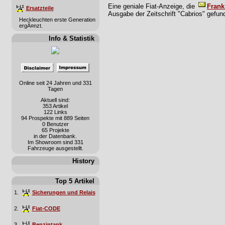
Eine geniale Fiat-Anzeige, die
Frank
Ersatzteile
Ausgabe der Zeitschrift "Cabrios" gefun
Heckleuchten erste Generation
ergÃ¤nzt.
Info & Statistik
Online seit 24 Jahren und 331
Tagen
Aktuell sind:
353 Artikel
122 Links
94 Prospekte mit 889 Seiten
0 Benutzer
65 Projekte
in der Datenbank.
Im Showroom sind 331
Fahrzeuge ausgestellt.
History
Top 5 Artikel
1.
Sicherungen und Relais
2.
Fiat-CODE
3.
Benzintank