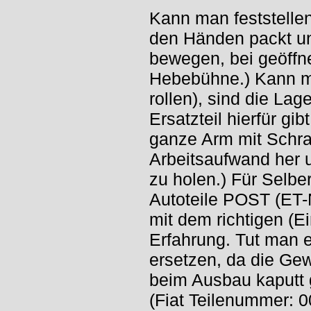
Kann man feststelle
den Händen packt und
bewegen, bei geöffn
Hebebühne.) Kann ma
rollen), sind die La
Ersatzteil hierfür gi
ganze Arm mit Schra
Arbeitsaufwand her u
zu holen.) Für Selbe
Autoteile POST (ET-N
mit dem richtigen (
Erfahrung. Tut man e
ersetzen, da die Gew
beim Ausbau kaputt 
(Fiat Teilenummer: 