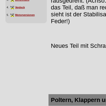
rausgedreht. (Achso:
das Teil, daß man re
4.
Verdeck
sieht ist der Stabilisa
5.
Motorversionen
Feder!)
Neues Teil mit Schr
Poltern, Klappern 