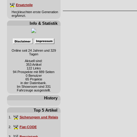
Ersatzteile
Heckleuchten erste Generation
ergÃ¤nzt.
Info & Statistik
Online seit 24 Jahren und 329
Tagen
Aktuell sind:
353 Artikel
122 Links
94 Prospekte mit 889 Seiten
0 Benutzer
65 Projekte
in der Datenbank.
Im Showroom sind 331
Fahrzeuge ausgestellt.
History
Top 5 Artikel
1.
Sicherungen und Relais
2.
Fiat-CODE
3.
Benzintank